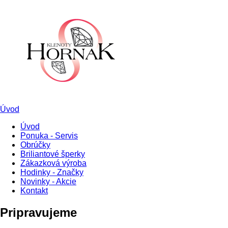
Úvod
Úvod
Ponuka - Servis
Obrúčky
Briliantové šperky
Zákazková výroba
Hodinky - Značky
Novinky - Akcie
Kontakt
Pripravujeme