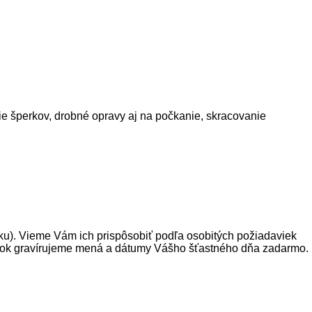
ie šperkov, drobné opravy aj na počkanie, skracovanie
rku). Vieme Vám ich prispôsobiť podľa osobitých požiadaviek
obrúčok gravírujeme mená a dátumy Vášho šťastného dňa zadarmo.