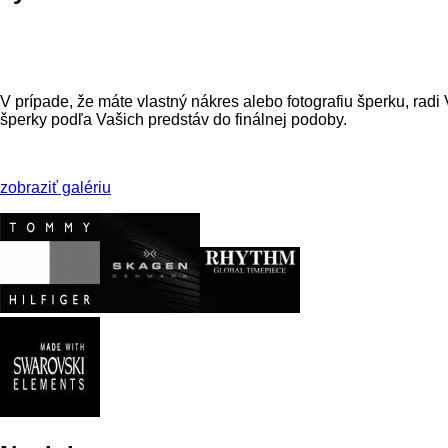
V prípade, že máte vlastný nákres alebo fotografiu šperku, rad
šperky podľa Vašich predstáv do finálnej podoby.
zobraziť galériu