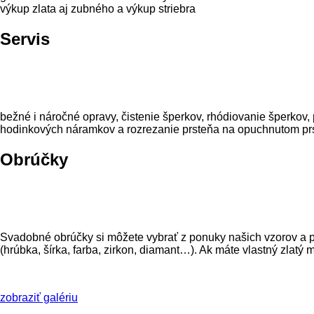
výkup zlata aj zubného a výkup striebra
Servis
bežné i náročné opravy, čistenie šperkov, rhódiovanie šperkov
hodinkových náramkov a rozrezanie prsteňa na opuchnutom pr
Obrúčky
Svadobné obrúčky si môžete vybrať z ponuky našich vzorov a po
(hrúbka, šírka, farba, zirkon, diamant…). Ak máte vlastný zlat
zobraziť galériu