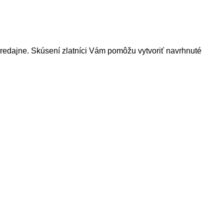
 predajne. Skúsení zlatníci Vám pomôžu vytvoriť navrhnuté