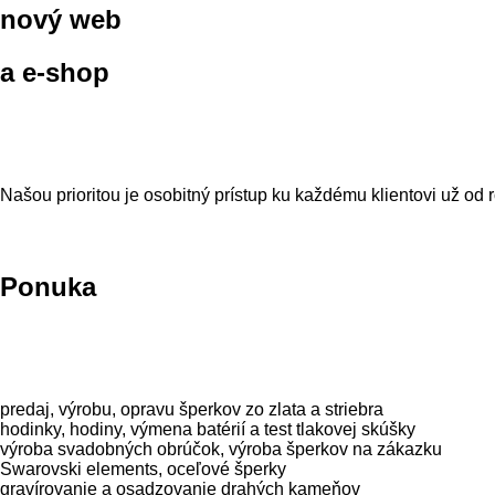
nový web
a e-shop
Našou prioritou je osobitný prístup ku každému klientovi už od 
Ponuka
predaj, výrobu, opravu šperkov zo zlata a striebra
hodinky, hodiny, výmena batérií a test tlakovej skúšky
výroba svadobných obrúčok, výroba šperkov na zákazku
Swarovski elements, oceľové šperky
gravírovanie a osadzovanie drahých kameňov