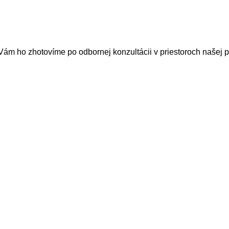
i Vám ho zhotovíme po odbornej konzultácii v priestoroch našej