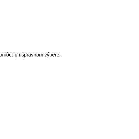
 pomôcť pri správnom výbere.