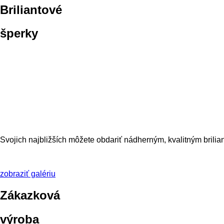
Briliantové
šperky
Svojich najbližších môžete obdariť nádherným, kvalitným brili
zobraziť galériu
Zákazková
výroba